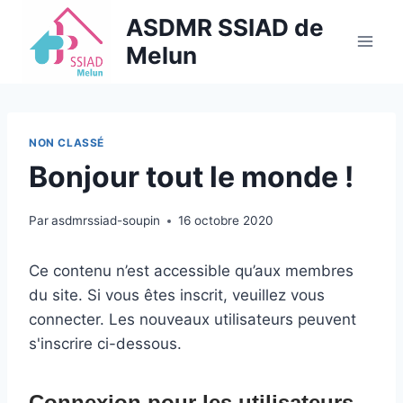
Skip
ASDMR SSIAD de
to
Melun
content
NON CLASSÉ
Bonjour tout le monde !
Par
asdmrssiad-soupin
16 octobre 2020
Ce contenu n’est accessible qu’aux membres
du site. Si vous êtes inscrit, veuillez vous
connecter. Les nouveaux utilisateurs peuvent
s'inscrire ci-dessous.
Connexion pour les utilisateurs